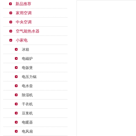
新品推荐
家用空调
中央空调
空气能热水器
小家电
冰箱
电磁炉
电饭煲
电压力锅
电水壶
除湿机
干衣机
豆浆机
电暖器
电风扇