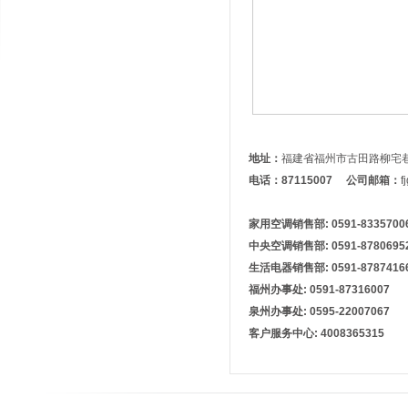
地址：
福建省福州市古田路柳宅巷2号
电话：87115007
公司邮箱：
f
家用空调销售部:
0591-8335700
中央空调销售部:
0591-87806
生活电器销售部:
0591-8787416
福州办事处:
0591-87316007
泉州办事处:
0595-22007067
客户服务中心:
4008365315