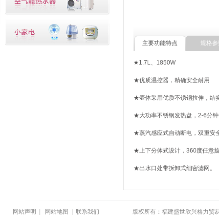
主要功能特点
规格参
★1.7L、1850W
★优质温控器，精确安全耐用
★壶体采用优质不锈钢拉伸，结
★大功率不锈钢发热盘，2-6分
★蒸汽感应式自动断电，双重安
★上下分体式设计，360度任意
★出水口处带拆卸式细密滤网。
网站声明
|
网站地图
|
联系我们
版权所有：福建盛世欣兴格力贸易有