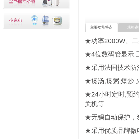
主要功能特点
规格参
★功率2000W、
★4位数码管显示
★采用法国技术防滑
★煲汤,煲粥,爆炒
★24小时定时,预
关机等
★无锅自动保护，
★采用优质品牌微电