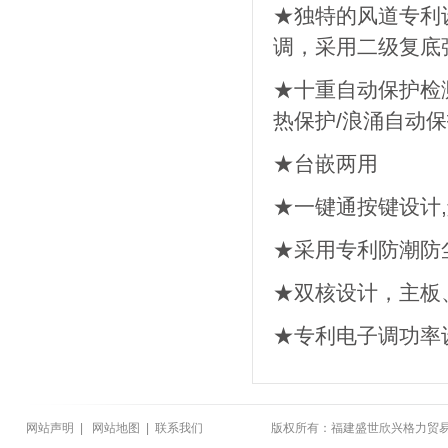
★独特的风道专利设
调，采用二级复底
★十重自动保护检测
热保护/浪涌自动保
★台嵌两用
★一键通按键设计
★采用专利防潮防
★双核设计，主板
★专利电子调功率
网站声明
|
网站地图
|
联系我们
版权所有：福建盛世欣兴格力贸易有