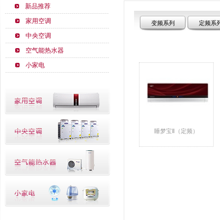
新品推荐
家用空调
变频系列
定频系
中央空调
空气能热水器
小家电
睡梦宝Ⅱ（定频）